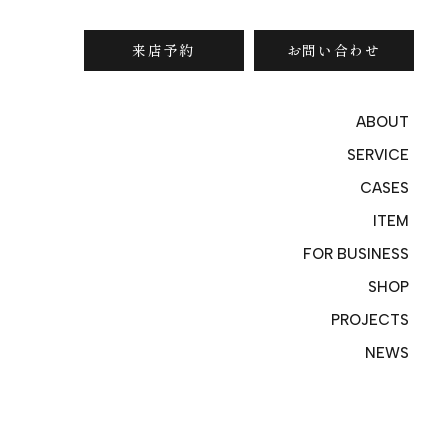
来店予約
お問い合わせ
ABOUT
SERVICE
CASES
ITEM
FOR BUSINESS
SHOP
PROJECTS
NEWS