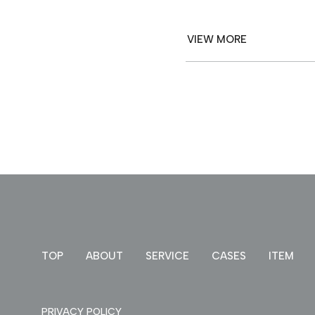
CASES
VIEW MORE
ITEM
来店予約
PRIVACY POLICY
TOP
ABOUT
SERVICE
CASES
ITEM
PRIVACY POLICY