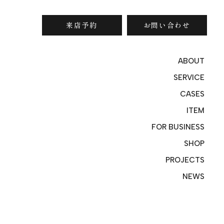
来店予約
お問い合わせ
ABOUT
SERVICE
CASES
ITEM
FOR BUSINESS
SHOP
PROJECTS
NEWS