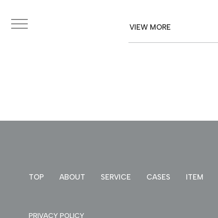
CASES
VIEW MORE
ITEM
来店予約
PRIVACY POLICY
TOP
ABOUT
SERVICE
CASES
ITEM
PRIVACY POLICY