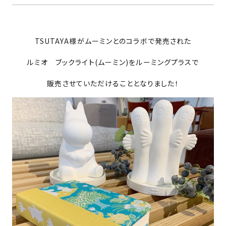
PROJECTS
TSUTAYA様がムーミンとのコラボで発売された
NEWS
ルミオ ブックライト(ムーミン)をルーミングプラスで
販売させていただけることとなりました！
来店予約
お問い合わせ
PRIVACY POLICY