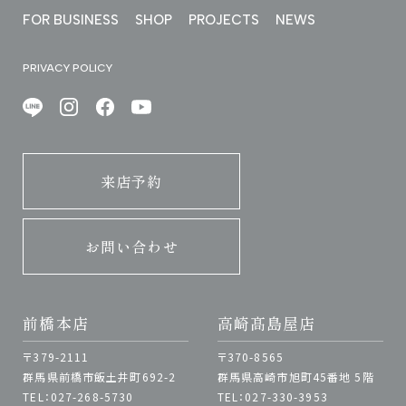
FOR BUSINESS
SHOP
PROJECTS
NEWS
PRIVACY POLICY
来店予約
お問い合わせ
前橋本店
高崎髙島屋店
〒379-2111
〒370-8565
群馬県前橋市飯土井町692-2
群馬県高崎市旭町45番地 5階
TEL：027-268-5730
TEL：027-330-3953