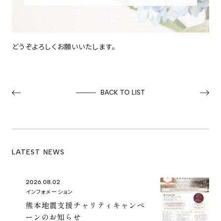
どうぞよろしくお願いいたします。
BACK TO LIST
LATEST NEWS
2026.08.02
インフォメーション
熊本地震支援チャリティキャンペ
ーンのお知らせ