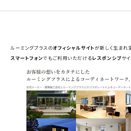
ルーミングプラスの
オフィシャルサイト
が新しく生まれ
スマートフォン
でもご利用いただける
レスポンシブ
サイ