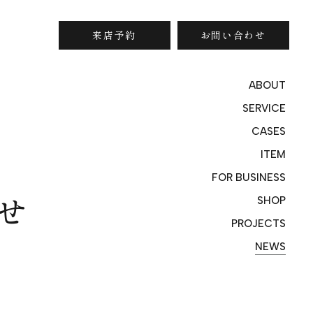
来店予約
お問い合わせ
ABOUT
SERVICE
CASES
ITEM
FOR BUSINESS
せ
SHOP
PROJECTS
NEWS