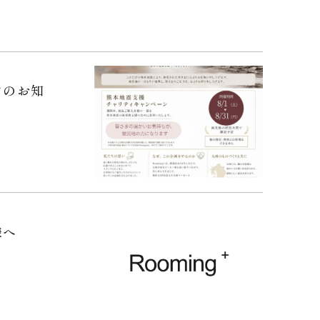
ンのお知
様へ