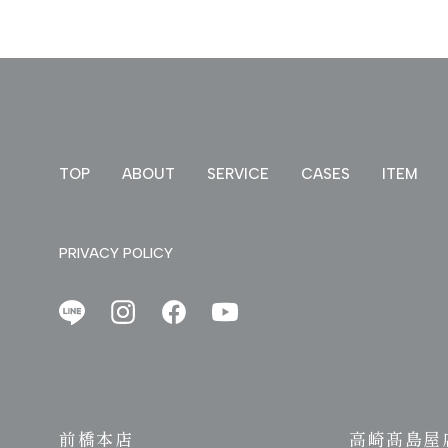
TOP
ABOUT
SERVICE
CASES
ITEM
PRIVACY POLICY
前橋本店
高崎髙島屋