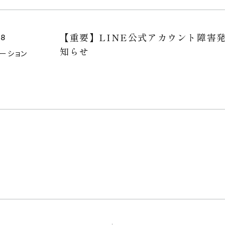
【重要】LINE公式アカウント障害
28
知らせ
メーション