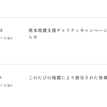
空間プロデュース
リースサービス
SHOP
熊本地震支援チャリティキャンペー
02
らせ
メーション
PROJECTS
NEWS
このたびの地震により被災された皆
1
メーション
お問い合わせ