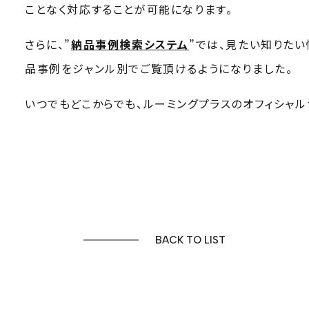
ことなく対応することが可能になります。
さらに、”
納品事例検索システム
”では、見たい知りた
品事例をジャンル別でご覧頂けるようになりました。
いつでもどこからでも、ルーミングプラスのオフィシャル
BACK TO LIST
FOR BUSINESS