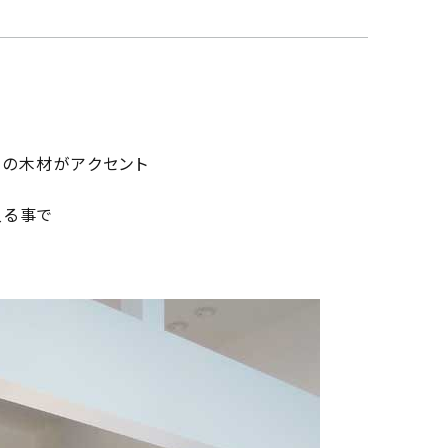
れの木材がアクセント
入る事で