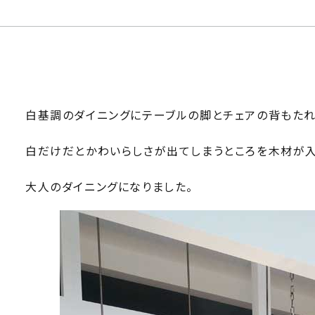
白基調のダイニングにテーブルの脚とチェアの背もた
白だけだとかわいらしさが出てしまうところを木材が
大人のダイニングになりました。