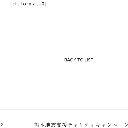
[cft format=0]
FOR BUSINESS
空間プロデュース
リースサービス
BACK TO LIST
SHOP
PROJECTS
NEWS
熊本地震支援チャリティキャンペー
02