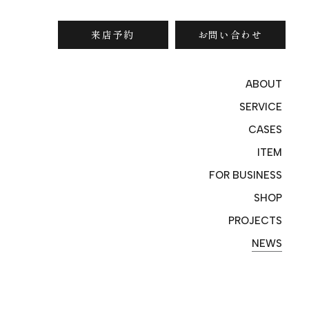
来店予約
お問い合わせ
ABOUT
SERVICE
CASES
ITEM
FOR BUSINESS
SHOP
PROJECTS
NEWS