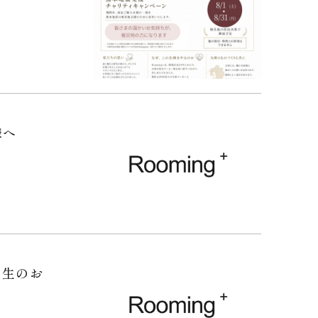
様へ
発生のお