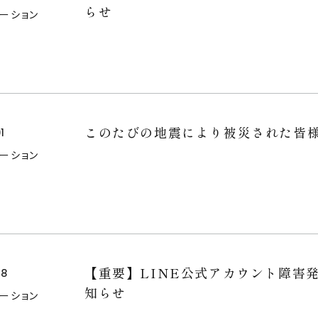
らせ
メーション
お問い合わせ
このたびの地震により被災された皆
1
メーション
【重要】LINE公式アカウント障害
28
知らせ
メーション