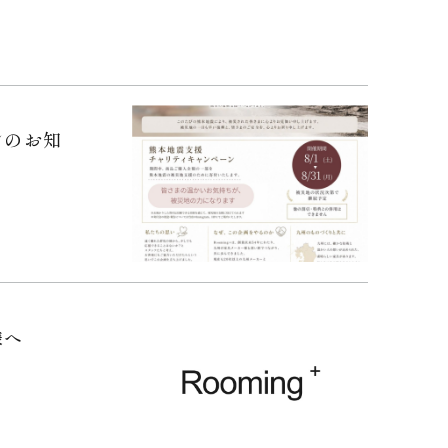
ンのお知
様へ