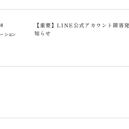
空間プロデュース
リースサービス
【重要】LINE公式アカウント障害
28
知らせ
SHOP
メーション
PROJECTS
NEWS
お問い合わせ