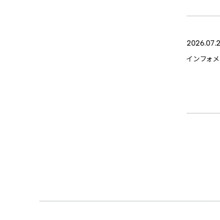
ABOUT
2026.07.
SERVICE
インフォ
CASES
ITEM
来店予約