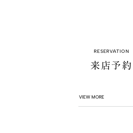
PRIVACY POLICY
RESERVATION
来店予約
VIEW MORE