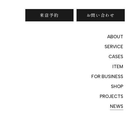
来店予約
お問い合わせ
ABOUT
SERVICE
CASES
ITEM
FOR BUSINESS
SHOP
PROJECTS
NEWS