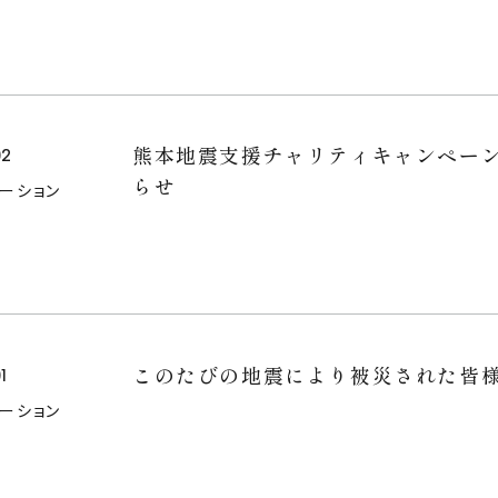
熊本地震支援チャリティキャンペー
02
らせ
メーション
このたびの地震により被災された皆
1
メーション
FOR BUSINESS