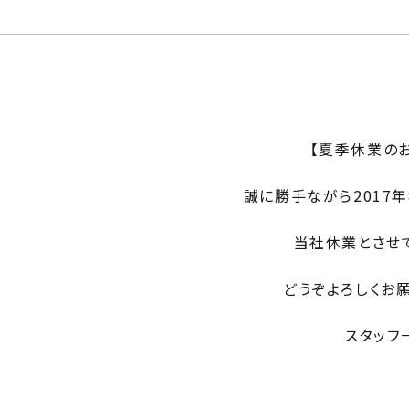
【夏季休業の
誠に勝手ながら2017年8
当社休業とさせ
どうぞよろしくお
スタッフ