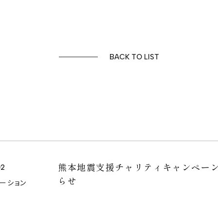
BACK TO LIST
熊本地震支援チャリティキャンペー
02
らせ
メーション