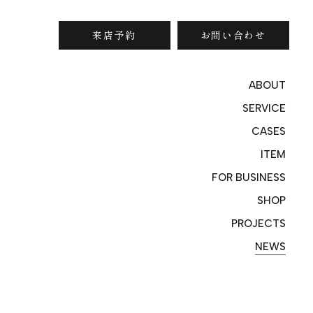
来店予約
お問い合わせ
ABOUT
SERVICE
CASES
ITEM
FOR BUSINESS
SHOP
PROJECTS
NEWS