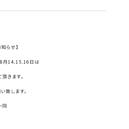
お知らせ】
月14.15.16日は
て頂きます。
願い致します。
一同