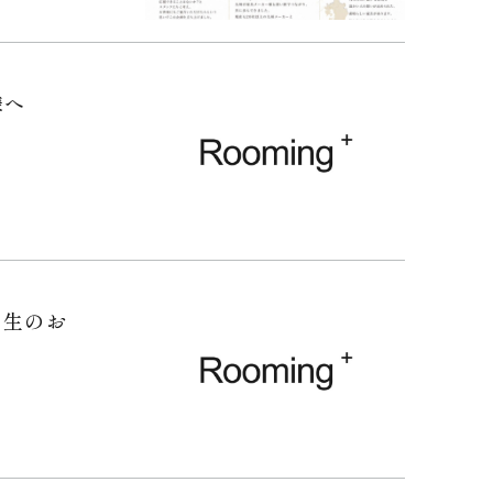
様へ
発生のお