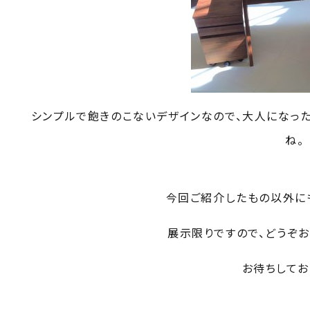
シンプルで飽きのこないデザインなので、大人になっ
ね。
FOR BUSINESS
今回ご紹介したもの以外に
空間プロデュース
リースサービス
展示限りですので、どうぞ
SHOP
お待ちしてお
PROJECTS