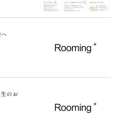
様へ
発生のお