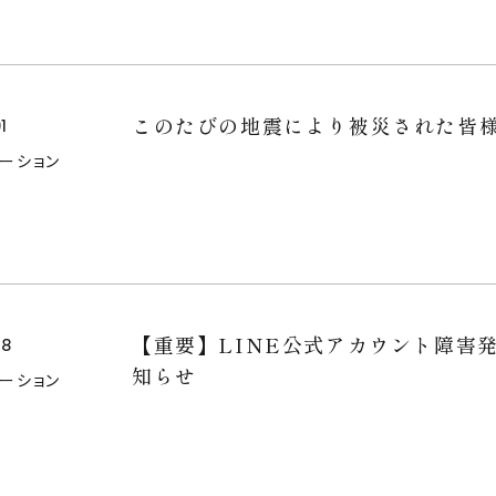
このたびの地震により被災された皆
1
メーション
【重要】LINE公式アカウント障害
28
知らせ
メーション