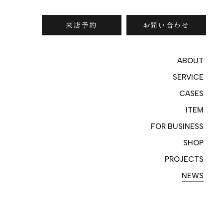
来店予約
お問い合わせ
ABOUT
SERVICE
CASES
ITEM
FOR BUSINESS
SHOP
PROJECTS
NEWS