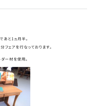
であと1ヵ月半。
分フェアを行なっております。
ルダー材を使用。