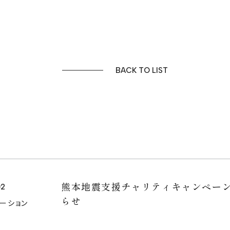
NEWS
BACK TO LIST
お問い合わせ
熊本地震支援チャリティキャンペー
02
らせ
メーション