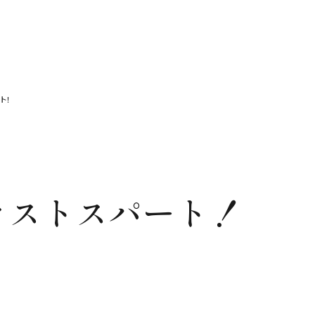
ト！
ラストスパート！