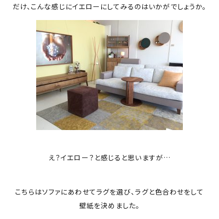
だけ、こんな感じにイエローにしてみるのはいかがでしょうか。
PROJECTS
NEWS
来店予約
お問い合わせ
PRIVACY POLICY
え？イエロー？と感じると思いますが…
こちらはソファにあわせてラグを選び、ラグと色合わせをして
壁紙を決めました。