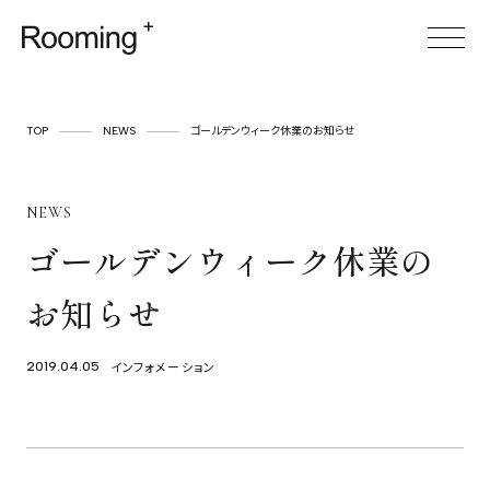
TOP
TOP
NEWS
ゴールデンウィーク休業のお知らせ
ABOUT
NEWS
SERVICE
ゴールデンウィーク休業の
CASES
お知らせ
ITEM
FOR BUSINESS
インフォメーション
2019.04.05
空間プロデュース
リースサービス
SHOP