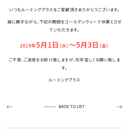
いつもルーミングプラスをご愛顧頂きありがとうございます。
PROJECTS
誠に勝手ながら、下記の期間をゴールデンウィーク休業とさせ
NEWS
ていただきます。
5月1日
～5月3日
2019年
（水）
（金）
来店予約
ご不便、ご迷惑をお掛け致しますが、何卒宜しくお願い致しま
す。
お問い合わせ
ルーミングプラス
PRIVACY POLICY
BACK TO LIST