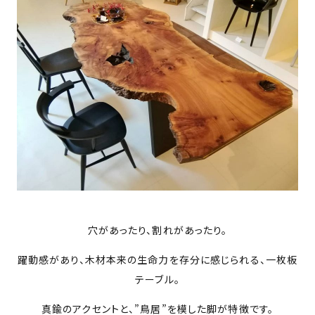
PROJECTS
NEWS
来店予約
お問い合わせ
PRIVACY POLICY
穴があったり、割れがあったり。
躍動感があり、木材本来の生命力を存分に感じられる、一枚板
テーブル。
真鍮のアクセントと、”鳥居”を模した脚が特徴です。