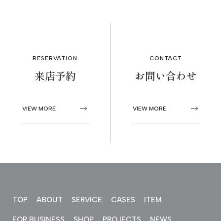
RESERVATION
CONTACT
来店予約
お問い合わせ
VIEW MORE
VIEW MORE
TOP
ABOUT
SERVICE
CASES
ITEM
FOR BUSINESS
SHOP
PROJECTS
NEWS